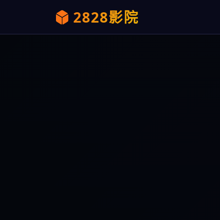
2828影院