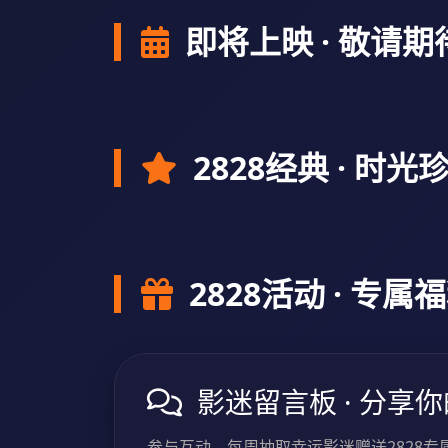
即将上映 · 敬请期
2828经典 · 时光
2828活动 · 专属
影迷留言板 · 分享你
参与互动，每周抽取幸运影迷赠送2828专